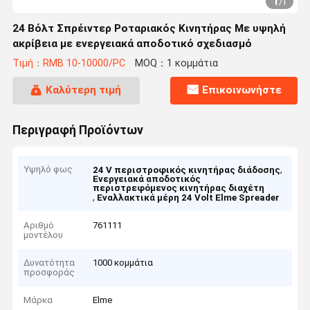
1
/
1
24 Βόλτ Σπρέιντερ Ροταριακός Κινητήρας Με υψηλή
ακρίβεια με ενεργειακά αποδοτικό σχεδιασμό
Τιμή：RMB 10-10000/PC
MOQ：1 κομμάτια
Καλύτερη τιμή
Επικοινωνήστε
Περιγραφή Προϊόντων
Υψηλό φως
,
24 V περιστροφικός κινητήρας διάδοσης
Ενεργειακά αποδοτικός
περιστρεφόμενος κινητήρας διαχέτη
,
Εναλλακτικά μέρη 24 Volt Elme Spreader
Αριθμό
761111
μοντέλου
Δυνατότητα
1000 κομμάτια
προσφοράς
Μάρκα
Elme