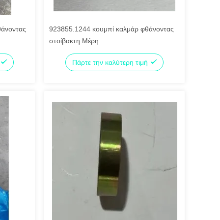
θάνοντας
923855.1244 κουμπί καλμάρ φθάνοντας
στοίβακτη Μέρη
Πάρτε την καλύτερη τιμή