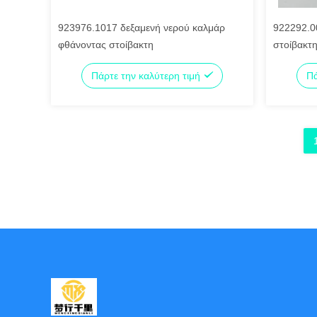
923976.1017 δεξαμενή νερού καλμάρ
922292.0
φθάνοντας στοίβακτη
στοίβακτ
Πάρτε την καλύτερη τιμή
Πά