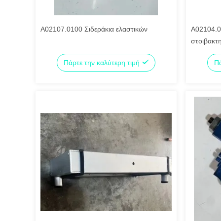
Α02107.0100 Σιδεράκια ελαστικών
Α02104.0
στοιβακτ
Πάρτε την καλύτερη τιμή
Πά