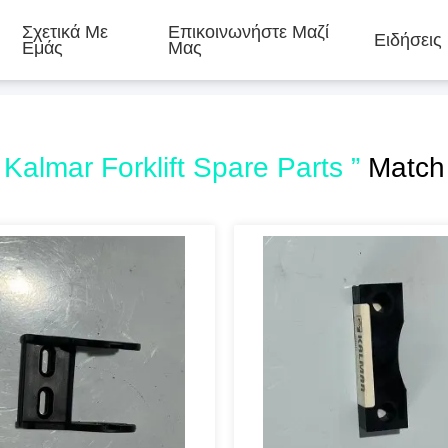
Σχετικά Με
Επικοινωνήστε Μαζί
Ειδήσεις
Εμάς
Μας
 Kalmar Forklift Spare Parts ”
Match 