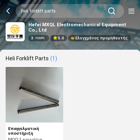
Hefei MXQL Electromechanical Equipment
Co., Ltd
3
5.0
Ελεγχμένος προμηθευτής
YEARS
Heli Forklift Parts
(1)
Επαγγελματική
υποστήριξη
MOQ:
1 κομμάτια