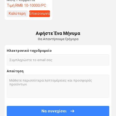
Τιμή:
RMB 10-10000/PC
Καλύτερη
Επικοινωνία
τιμή
Αφήστε Ένα Μήνυμα
Θα Απαντήσουμε Γρήγορα
Ηλεκτρονικό ταχυδρομείο
Απαίτηση
Να συνεχίσει